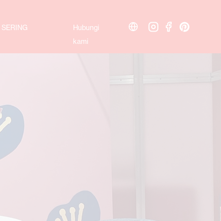
 SERING
Hubungi
kami