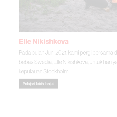
Elle Nikishkova
Pada bulan Juni 2021, kami pergi bersama
bebas Swedia, Elle Nikishkova, untuk hari y
kepulauan Stockholm.
Pelajari lebih lanjut