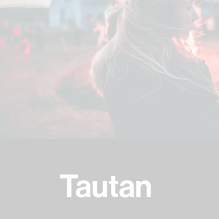
Tautan