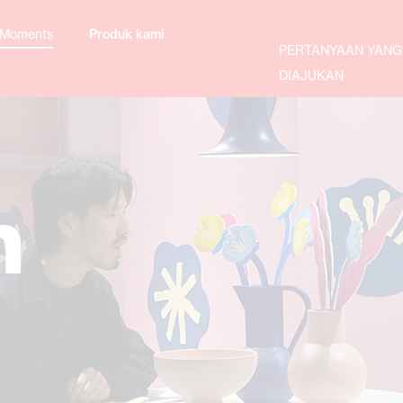
 Moments
Produk kami
PERTANYAAN YANG
DIAJUKAN
n