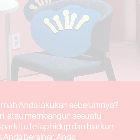
ernah Anda lakukan sebelumnya?
iri, atau membangun sesuatu
park itu tetap hidup dan biarkan
a Anda bersinar, Anda