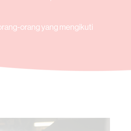
orang-orang yang mengikuti