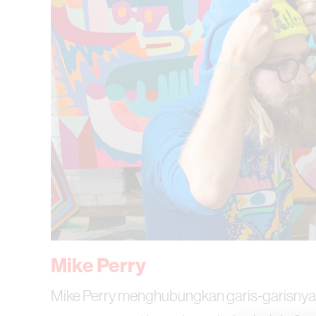
Mike Perry
Mike Perry menghubungkan garis-garisnya.