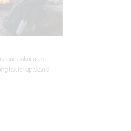
 dengan pakar alam
ang tak terlupakan di